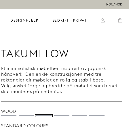
NOR / NOK
DESIGNHJELP
BEDRIFT
  ·  
PRIVAT
TAKUMI LOW
Et minimalistisk møbelben inspirert av japansk
håndverk. Den enkle konstruksjonen med tre
rektangler gir møbelet en rolig og stabil base.
Velg ønsket farge og bredde på møbelet som benet
skal monteres på nedenfor.
WOOD
STANDARD COLOURS