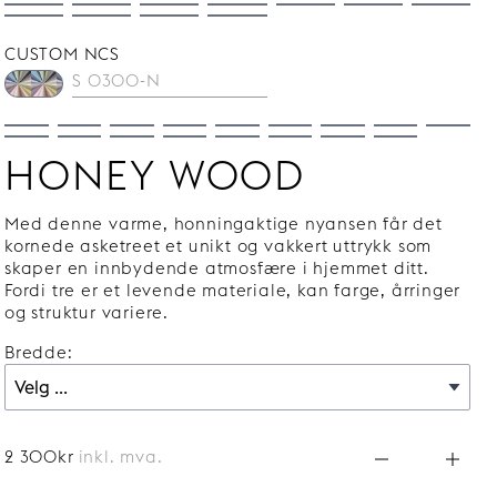
CUSTOM NCS
HONEY WOOD
Med denne varme, honningaktige nyansen får det
kornede asketreet et unikt og vakkert uttrykk som
skaper en innbydende atmosfære i hjemmet ditt.
Fordi tre er et levende materiale, kan farge, årringer
og struktur variere.
Bredde:
2 300kr
inkl. mva.