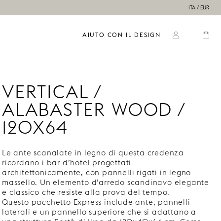
ITA / EUR
AIUTO CON IL DESIGN
VERTICAL /
ALABASTER WOOD /
120X64
Le ante scanalate in legno di questa credenza
ricordano i bar d’hotel progettati
architettonicamente, con pannelli rigati in legno
massello. Un elemento d’arredo scandinavo elegante
e classico che resiste alla prova del tempo.
Questo pacchetto Express include ante, pannelli
laterali e un pannello superiore che si adattano a