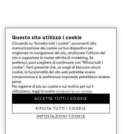
Questo sito utilizza i cookie
Cliccando su “Accetta tutti i cookie”, acconsenti alla
memorizzazione dei cookie sul tuo dispositivo per
migliorare la navigazione del sito, analizzare l’utilizzo del
sito e supportare le nostre attività di marketing. Se
preferisci, puoi scegliere di continuare con “Rifiuta tutti i
cookie”. Tieni presente che, se scegli di bloccare alcuni
cookie, la funzionalità del sito web potrebbe essere
compromessa e le preferenze impostate potrebbero andare
perse.
Per saperne di più sui cookie e sul motivo per cui li
utilizziamo, leggi la nostra
Informativa sui Cookie
.
ACCETTA TUTTI I COOKIE
RIFIUTA TUTTI I COOKIE
Impostazioni Cookie