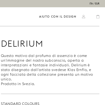
ITA / EUR
AIUTO CON IL DESIGN
DELIRIUM
Questo motivo dal profumo di assenzio è come
un'immagine del nostro subconscio, aperta a
interpretazioni e fantasie individuali. Delirium è
stato disegnato dall'artista svedese Klas Ernflo, e
ogni facciata della collezione presenta un motivo
unico.
Prodotto in Svezia.
STANDARD COLOURS