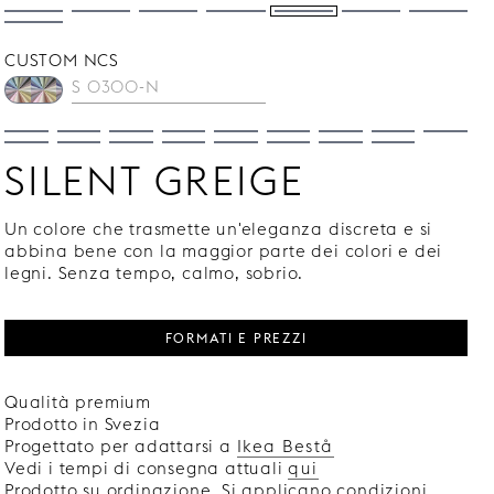
CUSTOM NCS
SILENT GREIGE
Un colore che trasmette un'eleganza discreta e si
abbina bene con la maggior parte dei colori e dei
legni. Senza tempo, calmo, sobrio.
FORMATI E PREZZI
Qualità premium
Prodotto in Svezia
Progettato per adattarsi a
Ikea Bestå
Vedi i tempi di consegna attuali
qui
Prodotto su ordinazione. Si applicano condizioni