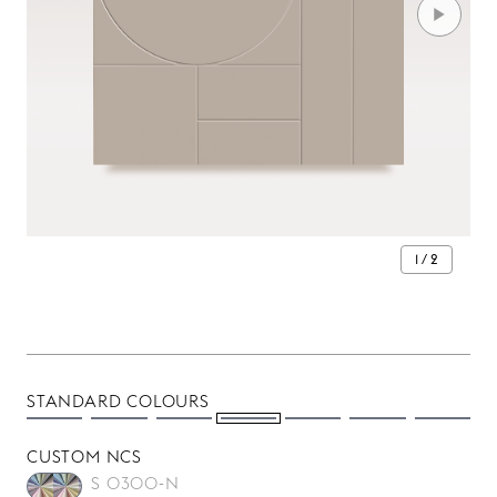
1 / 2
STANDARD COLOURS
CUSTOM NCS