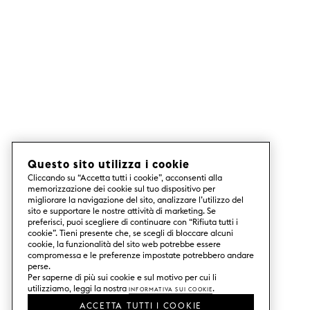
Questo sito utilizza i cookie
Cliccando su “Accetta tutti i cookie”, acconsenti alla
memorizzazione dei cookie sul tuo dispositivo per
migliorare la navigazione del sito, analizzare l’utilizzo del
sito e supportare le nostre attività di marketing. Se
preferisci, puoi scegliere di continuare con “Rifiuta tutti i
cookie”. Tieni presente che, se scegli di bloccare alcuni
cookie, la funzionalità del sito web potrebbe essere
compromessa e le preferenze impostate potrebbero andare
perse.
Per saperne di più sui cookie e sul motivo per cui li
utilizziamo, leggi la nostra
Informativa sui Cookie
.
ACCETTA TUTTI I COOKIE