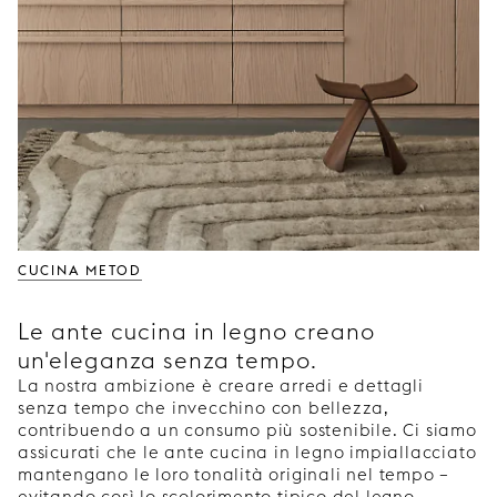
CUCINA METOD
Le ante cucina in legno creano
un'eleganza senza tempo.
La nostra ambizione è creare arredi e dettagli
senza tempo che invecchino con bellezza,
contribuendo a un consumo più sostenibile. Ci siamo
assicurati che le ante cucina in legno impiallacciato
mantengano le loro tonalità originali nel tempo –
evitando così lo scolorimento tipico del legno.