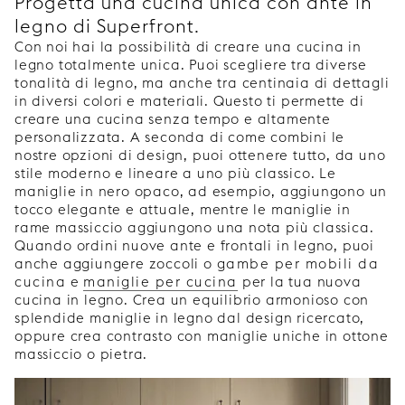
Progetta una cucina unica con ante in
legno di Superfront.
Con noi hai la possibilità di creare una cucina in
legno totalmente unica. Puoi scegliere tra diverse
tonalità di legno, ma anche tra centinaia di dettagli
in diversi colori e materiali. Questo ti permette di
creare una cucina senza tempo e altamente
personalizzata. A seconda di come combini le
nostre opzioni di design, puoi ottenere tutto, da uno
stile moderno e lineare a uno più classico. Le
maniglie in nero opaco, ad esempio, aggiungono un
tocco elegante e attuale, mentre le maniglie in
rame massiccio aggiungono una nota più classica.
Quando ordini nuove ante e frontali in legno, puoi
anche aggiungere zoccoli o
gambe per mobili da
cucina
e
maniglie per cucina
per la tua nuova
cucina in legno. Crea un equilibrio armonioso con
splendide maniglie in legno dal design ricercato,
oppure crea contrasto con maniglie uniche in ottone
massiccio o pietra.