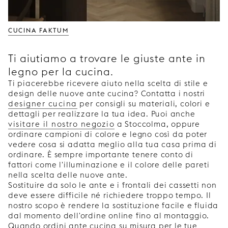
CUCINA FAKTUM
Ti aiutiamo a trovare le giuste ante in
legno per la cucina.
Ti piacerebbe ricevere aiuto nella scelta di stile e
design delle nuove ante cucina? Contatta i nostri
designer cucina
per consigli su materiali, colori e
dettagli per realizzare la tua idea. Puoi anche
visitare il nostro negozio
a Stoccolma, oppure
ordinare campioni di colore e legno così da poter
vedere cosa si adatta meglio alla tua casa prima di
ordinare. È sempre importante tenere conto di
fattori come l'illuminazione e il colore delle pareti
nella scelta delle nuove ante.
Sostituire da solo le ante e i frontali dei cassetti non
deve essere difficile né richiedere troppo tempo. Il
nostro scopo è rendere la sostituzione facile e fluida
dal momento dell'ordine online fino al montaggio.
Quando ordini ante cucina su misura per le tue