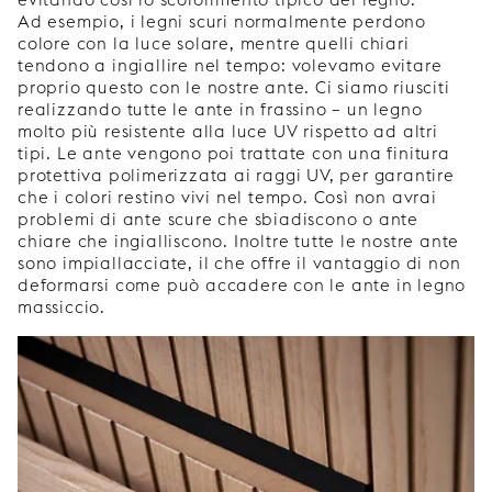
Ad esempio, i legni scuri normalmente perdono
colore con la luce solare, mentre quelli chiari
tendono a ingiallire nel tempo: volevamo evitare
proprio questo con le nostre ante. Ci siamo riusciti
realizzando tutte le ante in frassino – un legno
molto più resistente alla luce UV rispetto ad altri
tipi. Le ante vengono poi trattate con una finitura
protettiva polimerizzata ai raggi UV, per garantire
che i colori restino vivi nel tempo. Così non avrai
problemi di ante scure che sbiadiscono o ante
chiare che ingialliscono. Inoltre tutte le nostre ante
sono impiallacciate, il che offre il vantaggio di non
deformarsi come può accadere con le ante in legno
massiccio.