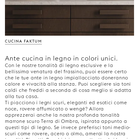
CUCINA FAKTUM
Ante cucina in legno in colori unici.
Con le nostre tonalità di legno esclusive e la
bellissima venatura del frassino, puoi essere certo
che le tue ante in legno impiallacciato doneranno
calore e vivacità alla stanza. Puoi scegliere sia toni
caldi che freddi a seconda di cosa meglio si adatta
alla tua casa.
Ti piacciono i legni scuri, eleganti ed esotici come
noce, rovere affumicato o wengé? Allora
apprezzerai anche la nostra profonda tonalità
marrone scuro Terra di Ombra, ispirata appunto a
questi tipi di legno. Se invece preferisci toni medio-
scuri come rovere, acero o olmo, amerai la nostra