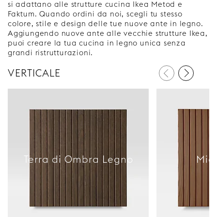
si adattano alle strutture cucina Ikea Metod e
Faktum. Quando ordini da noi, scegli tu stesso
colore, stile e design delle tue nuove ante in legno.
Aggiungendo nuove ante alle vecchie strutture Ikea,
puoi creare la tua cucina in legno unica senza
grandi ristrutturazioni.
VERTICALE
Terra di Ombra Legno
Mie