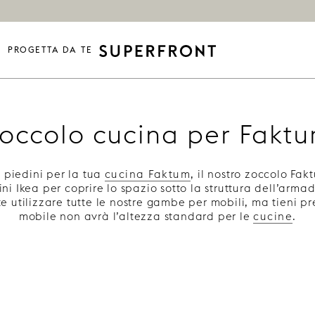
PROGETTA DA TE
occolo cucina per Fakt
 piedini per la tua
cucina Faktum
, il nostro zoccolo Fak
ini Ikea per coprire lo spazio sotto la struttura dell’arma
 utilizzare tutte le nostre gambe per mobili, ma tieni pr
mobile non avrà l’altezza standard per le
cucine
.