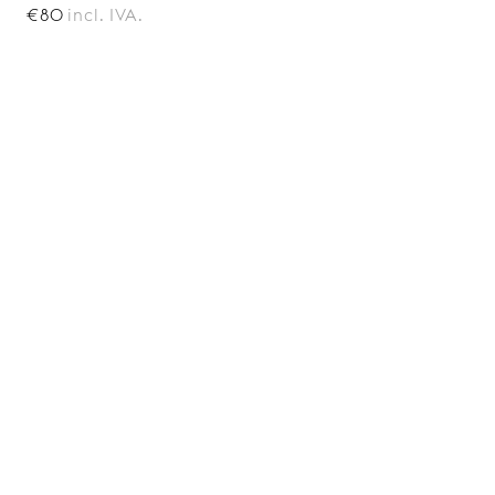
€80
incl. IVA.