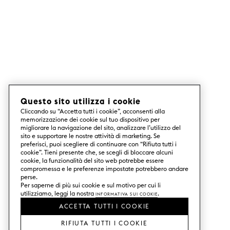
Questo sito utilizza i cookie
Cliccando su “Accetta tutti i cookie”, acconsenti alla
memorizzazione dei cookie sul tuo dispositivo per
migliorare la navigazione del sito, analizzare l’utilizzo del
sito e supportare le nostre attività di marketing. Se
preferisci, puoi scegliere di continuare con “Rifiuta tutti i
cookie”. Tieni presente che, se scegli di bloccare alcuni
cookie, la funzionalità del sito web potrebbe essere
compromessa e le preferenze impostate potrebbero andare
perse.
Per saperne di più sui cookie e sul motivo per cui li
utilizziamo, leggi la nostra
Informativa sui Cookie
.
ACCETTA TUTTI I COOKIE
RIFIUTA TUTTI I COOKIE