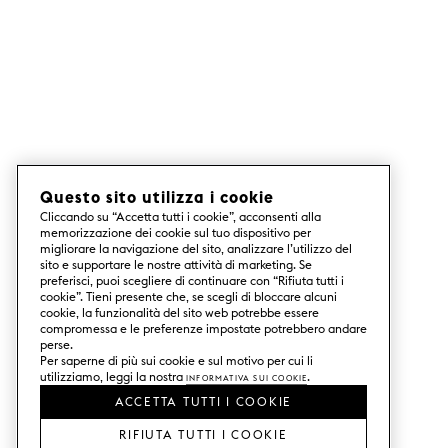
Questo sito utilizza i cookie
Cliccando su “Accetta tutti i cookie”, acconsenti alla
memorizzazione dei cookie sul tuo dispositivo per
migliorare la navigazione del sito, analizzare l’utilizzo del
sito e supportare le nostre attività di marketing. Se
preferisci, puoi scegliere di continuare con “Rifiuta tutti i
cookie”. Tieni presente che, se scegli di bloccare alcuni
cookie, la funzionalità del sito web potrebbe essere
compromessa e le preferenze impostate potrebbero andare
perse.
Per saperne di più sui cookie e sul motivo per cui li
utilizziamo, leggi la nostra
Informativa sui Cookie
.
ACCETTA TUTTI I COOKIE
RIFIUTA TUTTI I COOKIE