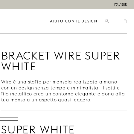
ITA / EUR
AIUTO CON IL DESIGN
BRACKET WIRE SUPER
WHITE
Wire è una staffa per mensola realizzata a mano
con un design senza tempo e minimalista. Il sottile
filo metallico crea un contorno elegante e dona alla
tua mensola un aspetto quasi leggero.
SUPER WHITE