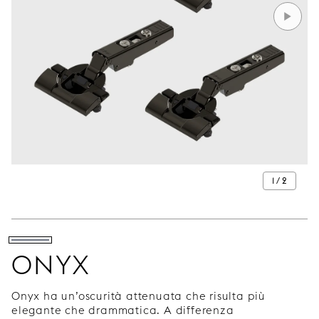
1 / 2
ONYX
Onyx ha un’oscurità attenuata che risulta più
elegante che drammatica. A differenza