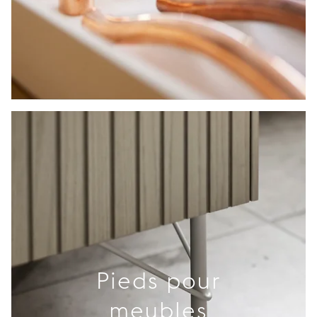
Pieds pour
meubles