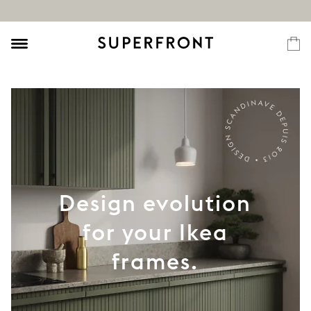
Design evolution
for your Ikea
frames.