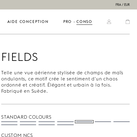
FRA / EUR
AIDE CONCEPTION
PRO
  ·  
CONSO
FIELDS
Telle une vue aérienne stylisée de champs de maïs
ondulants, ce motif crée le sentiment d'un chaos
ordonné et créatif. Élégant et urbain à la fois.
Fabriqué en Suède.
STANDARD COLOURS
CUSTOM NCS