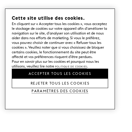
Cette site utilise des cookies.
En cliquant sur « Accepter tous les cookies », vous acceptez
le stockage de cookies sur votre appareil afin d’améliorer la
navigation sur le site, d’analyser son utilisation et de nous
aider dans nos efforts de marketing. Si vous le préférez,
vous pouvez choisir de continuer avec « Refuser tous les
cookies ». Veuillez noter que si vous choisissez de bloquer
certains cookies, le fonctionnement du site peut être
affecté et vos préférences risquent d’être perdues.
Pour en savoir plus sur les cookies et pourquoi nous les
utilisons, veuillez lire notre
Politique de cookies
.
ACCEPTER TOUS LES COOKIES
REJETER TOUS LES COOKIES
Paramètres des cookies
SERVICES
SHOP