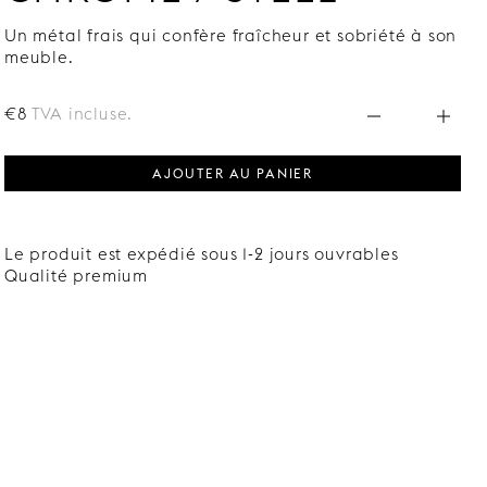
Un métal frais qui confère fraîcheur et sobriété à son
meuble.
€8
TVA incluse.
AJOUTER AU PANIER
Le produit est expédié sous 1-2 jours ouvrables
Qualité premium