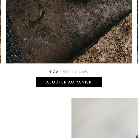
€32
TVA incluse.
AJOUTER AU PANIER