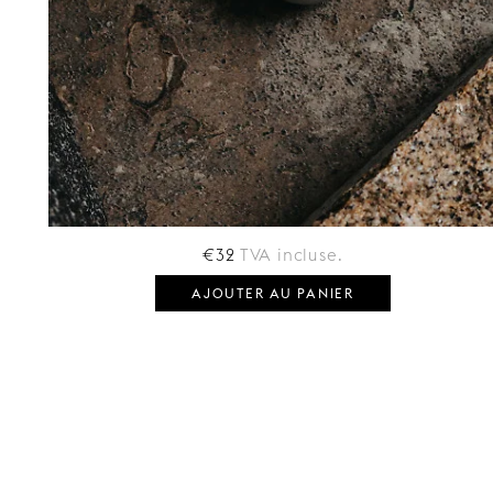
€32
TVA incluse.
AJOUTER AU PANIER