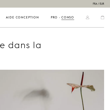
FRA / EUR
AIDE CONCEPTION
PRO
  ·  
CONSO
re dans la