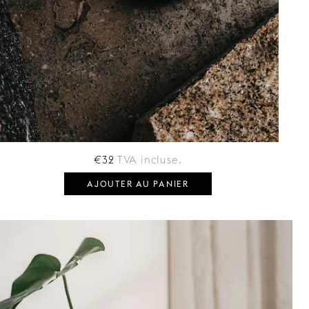
€32
TVA incluse.
AJOUTER AU PANIER