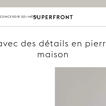
CONCEVOIR SOI-MÊME
vec des détails en pier
maison