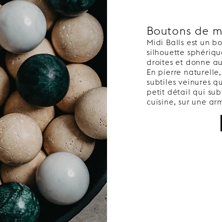
Boutons de m
Midi Balls est un 
silhouette sphériqu
droites et donne a
En pierre naturell
subtiles veinures q
petit détail qui su
cuisine, sur une a