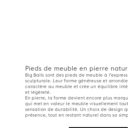
Pieds de meuble en pierre natur
Big Balls sont des pieds de meuble à l’expres
sculpturale. Leur forme généreuse et arrondi
caractère au meuble et crée un équilibre inté
et légèreté.
En pierre, la forme devient encore plus marq
qui met en valeur le meuble visuellement tou
sensation de durabilité. Un choix de design q
présence, tout en restant naturel dans sa simp