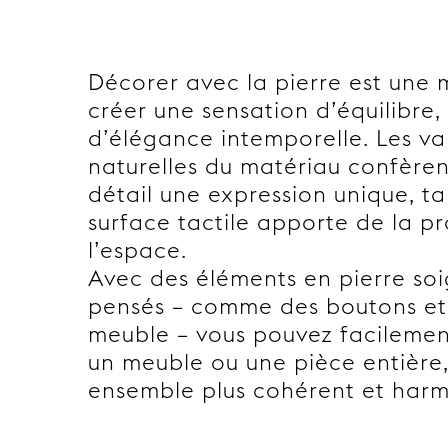
Décorer avec la pierre est une
créer une sensation d’équilibre,
d’élégance intemporelle. Les va
naturelles du matériau confère
détail une expression unique, ta
surface tactile apporte de la p
l’espace.
Avec des éléments en pierre s
pensés – comme des boutons et
meuble – vous pouvez facilemen
un meuble ou une pièce entière,
ensemble plus cohérent et harm