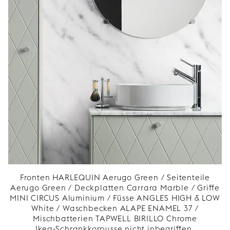
Fronten HARLEQUIN Aerugo Green / Seitenteile
Aerugo Green / Deckplatten Carrara Marble / Griffe
MINI CIRCUS Aluminium / Füsse ANGLES HIGH & LOW
White / Waschbecken ALAPE ENAMEL 37 /
Mischbatterien TAPWELL BIRILLO Chrome
Ikea-Schrankkorpusse nicht inbegriffen.