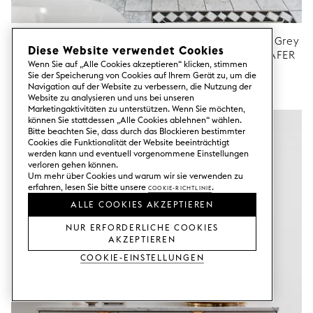
Fronten PLAIN Ashton Grey / Seitenteile Ashton Grey
Diese Website verwendet Cookies
/ Deckplatten Carrara Marble / Griffe HOLY WAFER
Wenn Sie auf „Alle Cookies akzeptieren“ klicken, stimmen
Brass / Waschbecken SUPERSINK Brass /
Sie der Speicherung von Cookies auf Ihrem Gerät zu, um die
Mischbatterien TAPWELL EVO Brass
Navigation auf der Website zu verbessern, die Nutzung der
Ikea-Schrankkorpusse nicht inbegriffen.
Website zu analysieren und uns bei unseren
Marketingaktivitäten zu unterstützen. Wenn Sie möchten,
können Sie stattdessen „Alle Cookies ablehnen“ wählen.
Bitte beachten Sie, dass durch das Blockieren bestimmter
Cookies die Funktionalität der Website beeinträchtigt
werden kann und eventuell vorgenommene Einstellungen
verloren gehen können.
Um mehr über Cookies und warum wir sie verwenden zu
erfahren, lesen Sie bitte unsere
Cookie-Richtlinie
.
ALLE COOKIES AKZEPTIEREN
NUR ERFORDERLICHE COOKIES
AKZEPTIEREN
Cookie-Einstellungen