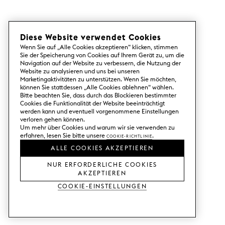
Diese Website verwendet Cookies
Wenn Sie auf „Alle Cookies akzeptieren“ klicken, stimmen
Sie der Speicherung von Cookies auf Ihrem Gerät zu, um die
Navigation auf der Website zu verbessern, die Nutzung der
Website zu analysieren und uns bei unseren
Marketingaktivitäten zu unterstützen. Wenn Sie möchten,
können Sie stattdessen „Alle Cookies ablehnen“ wählen.
Bitte beachten Sie, dass durch das Blockieren bestimmter
Cookies die Funktionalität der Website beeinträchtigt
werden kann und eventuell vorgenommene Einstellungen
verloren gehen können.
Um mehr über Cookies und warum wir sie verwenden zu
erfahren, lesen Sie bitte unsere
Cookie-Richtlinie
.
ALLE COOKIES AKZEPTIEREN
NUR ERFORDERLICHE COOKIES
AKZEPTIEREN
Cookie-Einstellungen