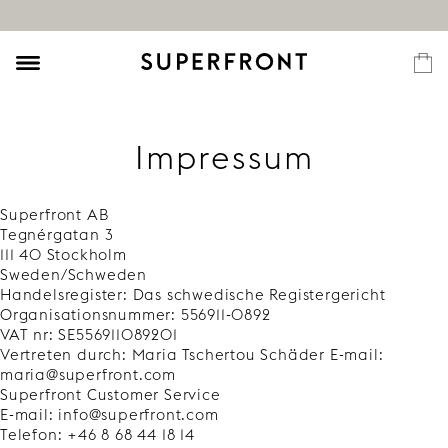
Impressum
Superfront AB
Tegnérgatan 3
111 40 Stockholm
Sweden/Schweden
Handelsregister: Das schwedische Registergericht
Organisationsnummer: 556911-0892
VAT nr: SE556911089201
Vertreten durch: Maria Tschertou Schäder E-mail:
maria@superfront.com
Superfront Customer Service
E-mail: info@superfront.com
Telefon: +46 8 68 44 18 14