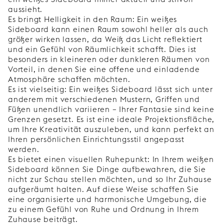
aussieht.
Es bringt Helligkeit in den Raum: Ein weißes
Sideboard kann einen Raum sowohl heller als auch
größer wirken lassen, da Weiß das Licht reflektiert
und ein Gefühl von Räumlichkeit schafft. Dies ist
besonders in kleineren oder dunkleren Räumen von
Vorteil, in denen Sie eine offene und einladende
Atmosphäre schaffen möchten.
Es ist vielseitig: Ein weißes Sideboard lässt sich unter
anderem mit verschiedenen Mustern, Griffen und
Füßen unendlich variieren – Ihrer Fantasie sind keine
Grenzen gesetzt. Es ist eine ideale Projektionsfläche,
um Ihre Kreativität auszuleben, und kann perfekt an
Ihren persönlichen Einrichtungsstil angepasst
werden.
Es bietet einen visuellen Ruhepunkt: In Ihrem weißen
Sideboard können Sie Dinge aufbewahren, die Sie
nicht zur Schau stellen möchten, und so Ihr Zuhause
aufgeräumt halten. Auf diese Weise schaffen Sie
eine organisierte und harmonische Umgebung, die
zu einem Gefühl von Ruhe und Ordnung in Ihrem
Zuhause beiträgt.