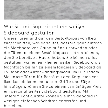
Wie Sie mit Superfront ein weißes
Sideboard gestalten
Unsere Türen sind auf den Bestå-Korpus von Ikea
zugeschnitten, was bedeutet, dass Sie ganz einfach
ein Sideboard von Grund auf neu entwerfen oder
die Türen an einem Bestå-Korpus ersetzen können,
den Sie bereits zu Hause haben. Sie können alles
gestalten, von einem kleinen weißen Sideboard als
Nachttisch bis hin zu einem längeren Sideboard als
TV-Bank oder Aufbewahrungsmodul im Flur. Indem
Sie unsere
Türen für Bestå
mit den Korpussen von
Ikea kombinieren und unsere
Griffe
und
Füße
hinzufügen, können Sie zu einem vernünftigen Preis
ein personalisiertes Sideboard gestalten. Mit
unserem Konfigurator können Sie Ihr Sideboard in
wenigen einfachen Schritten entwerfen und
bestellen.