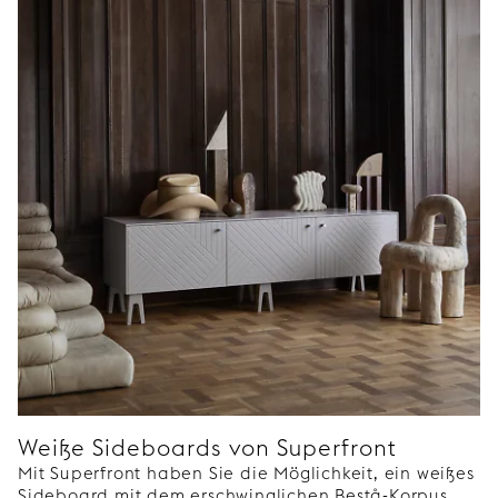
Weiße Sideboards von Superfront
Mit Superfront haben Sie die Möglichkeit, ein weißes
Sideboard mit dem erschwinglichen Bestå-Korpus