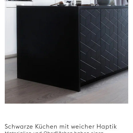
Schwarze Küchen mit weicher Haptik