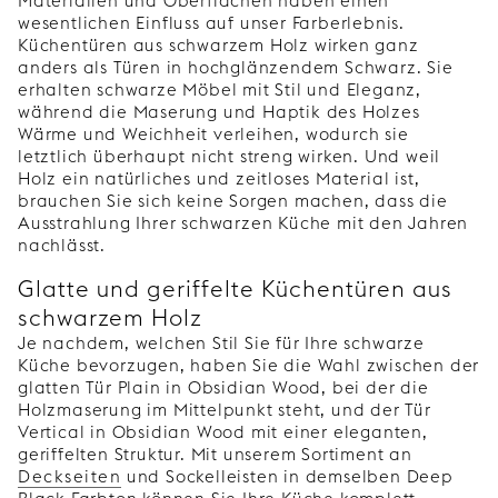
Materialien und Oberflächen haben einen
wesentlichen Einfluss auf unser Farberlebnis.
Küchentüren aus schwarzem Holz wirken ganz
anders als Türen in hochglänzendem Schwarz. Sie
erhalten schwarze Möbel mit Stil und Eleganz,
während die Maserung und Haptik des Holzes
Wärme und Weichheit verleihen, wodurch sie
letztlich überhaupt nicht streng wirken. Und weil
Holz ein natürliches und zeitloses Material ist,
brauchen Sie sich keine Sorgen machen, dass die
Ausstrahlung Ihrer schwarzen Küche mit den Jahren
nachlässt.
Glatte und geriffelte Küchentüren aus
schwarzem Holz
Je nachdem, welchen Stil Sie für Ihre schwarze
Küche bevorzugen, haben Sie die Wahl zwischen der
glatten Tür Plain in Obsidian Wood, bei der die
Holzmaserung im Mittelpunkt steht, und der Tür
Vertical in Obsidian Wood mit einer eleganten,
geriffelten Struktur. Mit unserem Sortiment an
Deckseiten
und Sockelleisten in demselben Deep