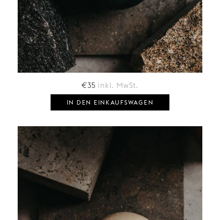
€
35
inkl. MwSt.
IN DEN EINKAUFSWAGEN