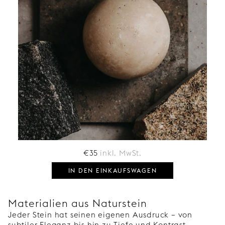
€
35
inkl. MwSt.
IN DEN EINKAUFSWAGEN
Materialien aus Naturstein
Jeder Stein hat seinen eigenen Ausdruck – von
subtiler Eleganz bis hin zu Tiefe und Kontrast.