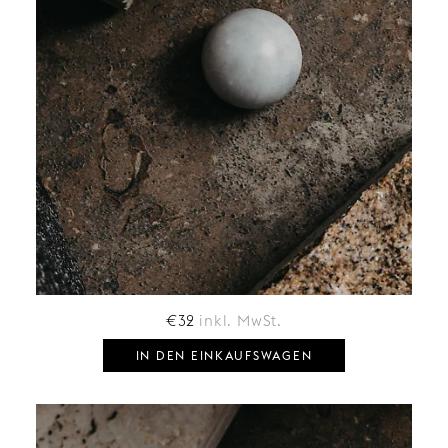
€
32
inkl. MwSt.
IN DEN EINKAUFSWAGEN