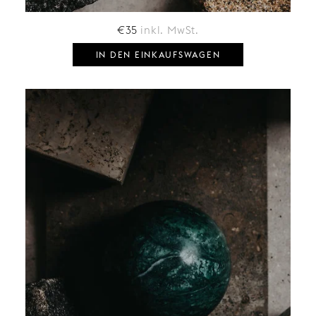
€
35
inkl. MwSt.
IN DEN EINKAUFSWAGEN