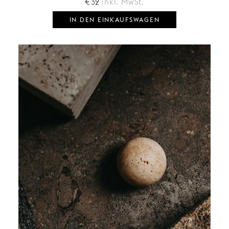
€
32
inkl. MwSt.
IN DEN EINKAUFSWAGEN