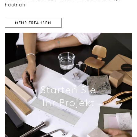
hautnah.
MEHR ERFAHREN
Starten Sie
Ihr Projekt