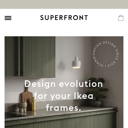
Design evolution
for your Ikea
frames.