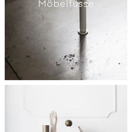
Möbelfüsse