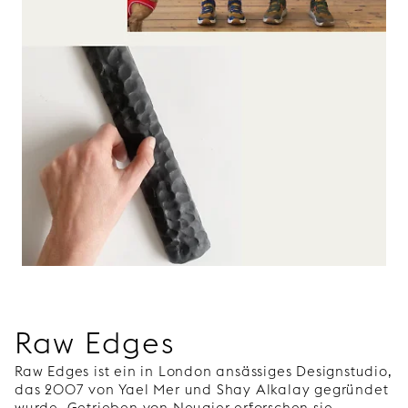
Raw Edges
Raw Edges ist ein in London ansässiges Designstudio,
das 2007 von Yael Mer und Shay Alkalay gegründet
wurde. Getrieben von Neugier erforschen sie