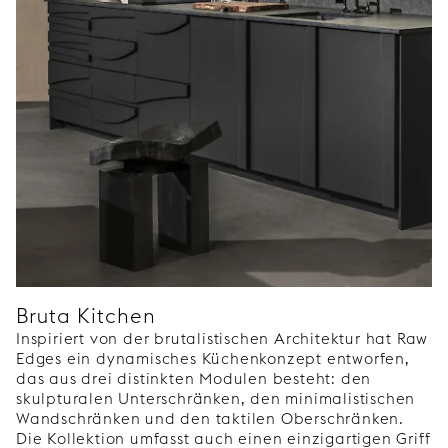
Bruta Kitchen
Inspiriert von der brutalistischen Architektur hat Raw
Edges ein dynamisches Küchenkonzept entworfen,
das aus drei distinkten Modulen besteht: den
skulpturalen Unterschränken, den minimalistischen
Wandschränken und den taktilen Oberschränken.
Die Kollektion umfasst auch einen einzigartigen Griff