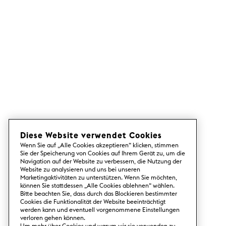
Diese Website verwendet Cookies
Wenn Sie auf „Alle Cookies akzeptieren“ klicken, stimmen
Sie der Speicherung von Cookies auf Ihrem Gerät zu, um die
Navigation auf der Website zu verbessern, die Nutzung der
Website zu analysieren und uns bei unseren
Marketingaktivitäten zu unterstützen. Wenn Sie möchten,
können Sie stattdessen „Alle Cookies ablehnen“ wählen.
Bitte beachten Sie, dass durch das Blockieren bestimmter
Cookies die Funktionalität der Website beeinträchtigt
werden kann und eventuell vorgenommene Einstellungen
verloren gehen können.
Um mehr über Cookies und warum wir sie verwenden zu