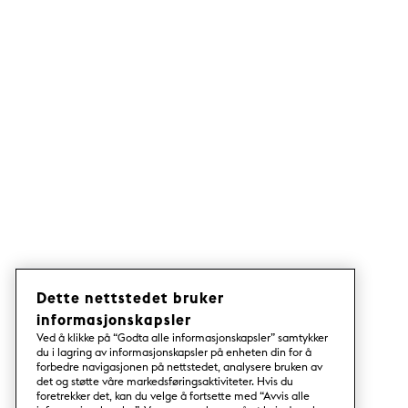
Dette nettstedet bruker
informasjonskapsler
Ved å klikke på “Godta alle informasjonskapsler” samtykker
du i lagring av informasjonskapsler på enheten din for å
forbedre navigasjonen på nettstedet, analysere bruken av
det og støtte våre markedsføringsaktiviteter. Hvis du
foretrekker det, kan du velge å fortsette med “Avvis alle