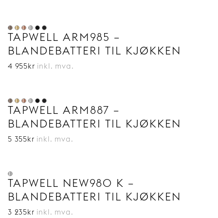
TAPWELL ARM985 –
BLANDEBATTERI TIL KJØKKEN
4 955
kr
inkl. mva.
TAPWELL ARM887 –
BLANDEBATTERI TIL KJØKKEN
5 355
kr
inkl. mva.
TAPWELL NEW980 K –
BLANDEBATTERI TIL KJØKKEN
3 235
kr
inkl. mva.