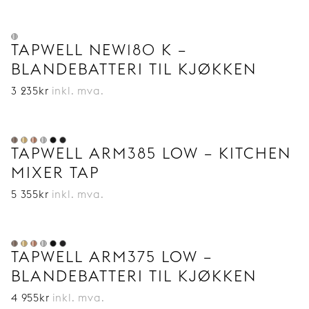
TAPWELL NEW180 K –
BLANDEBATTERI TIL KJØKKEN
3 235
kr
inkl. mva.
TAPWELL ARM385 LOW – KITCHEN
MIXER TAP
5 355
kr
inkl. mva.
TAPWELL ARM375 LOW –
BLANDEBATTERI TIL KJØKKEN
4 955
kr
inkl. mva.