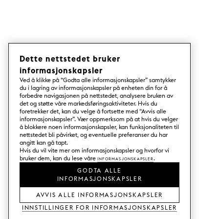
Dette nettstedet bruker
informasjonskapsler
Ved å klikke på “Godta alle informasjonskapsler” samtykker
du i lagring av informasjonskapsler på enheten din for å
forbedre navigasjonen på nettstedet, analysere bruken av
det og støtte våre markedsføringsaktiviteter. Hvis du
foretrekker det, kan du velge å fortsette med “Avvis alle
informasjonskapsler”. Vær oppmerksom på at hvis du velger
å blokkere noen informasjonskapsler, kan funksjonaliteten til
nettstedet bli påvirket, og eventuelle preferanser du har
angitt kan gå tapt.
Hvis du vil vite mer om informasjonskapsler og hvorfor vi
bruker dem, kan du lese våre
Informasjonskapsler
.
GODTA ALLE
INFORMASJONSKAPSLER
AVVIS ALLE INFORMASJONSKAPSLER
Innstillinger for informasjonskapsler