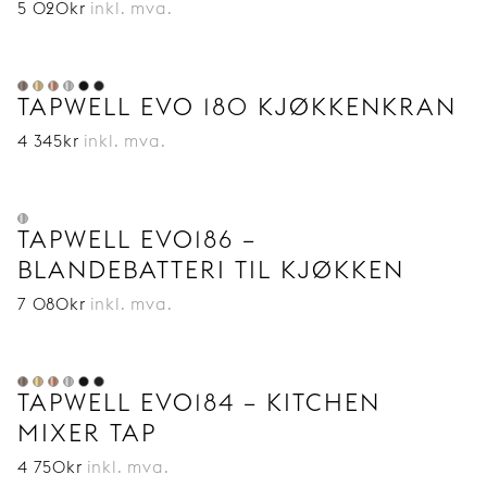
5 020
kr
inkl. mva.
TAPWELL EVO 180 KJØKKENKRAN
4 345
kr
inkl. mva.
TAPWELL EVO186 –
BLANDEBATTERI TIL KJØKKEN
7 080
kr
inkl. mva.
TAPWELL EVO184 – KITCHEN
MIXER TAP
4 750
kr
inkl. mva.