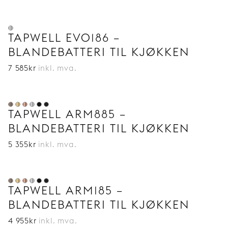
TAPWELL EVO186 –
BLANDEBATTERI TIL KJØKKEN
7 585
kr
inkl. mva.
TAPWELL ARM885 –
BLANDEBATTERI TIL KJØKKEN
5 355
kr
inkl. mva.
TAPWELL ARM185 –
BLANDEBATTERI TIL KJØKKEN
4 955
kr
inkl. mva.