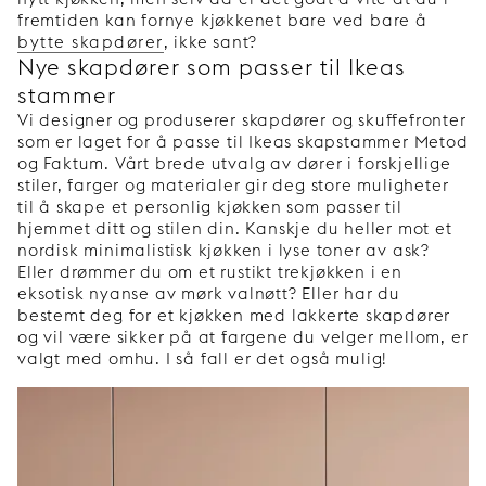
fremtiden kan fornye kjøkkenet bare ved bare å
bytte skapdører
, ikke sant?
Nye skapdører som passer til Ikeas
stammer
Vi designer og produserer skapdører og skuffefronter
som er laget for å passe til Ikeas skapstammer Metod
og Faktum. Vårt brede utvalg av dører i forskjellige
stiler, farger og materialer gir deg store muligheter
til å skape et personlig kjøkken som passer til
hjemmet ditt og stilen din. Kanskje du heller mot et
nordisk minimalistisk kjøkken i lyse toner av ask?
Eller drømmer du om et rustikt trekjøkken i en
eksotisk nyanse av mørk valnøtt? Eller har du
bestemt deg for et kjøkken med lakkerte skapdører
og vil være sikker på at fargene du velger mellom, er
valgt med omhu. I så fall er det også mulig!