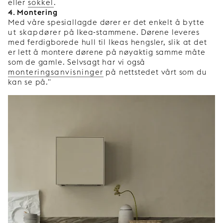
eller
sokkel
.
4. Montering
Med våre spesiallagde dører er det enkelt å
bytte
ut skapdører
på Ikea-stammene. Dørene leveres
med ferdigborede hull til Ikeas hengsler, slik at det
er lett å montere dørene på nøyaktig samme måte
som de gamle. Selvsagt har vi også
monteringsanvisninger
på nettstedet vårt som du
kan se på."