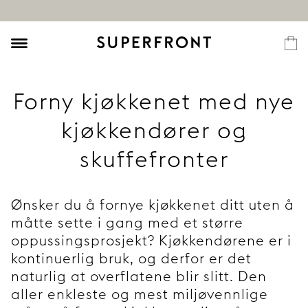
Forny kjøkkenet med nye
kjøkkendører og
skuffefronter
Ønsker du å fornye kjøkkenet ditt uten å
måtte sette i gang med et større
oppussingsprosjekt? Kjøkkendørene er i
kontinuerlig bruk, og derfor er det
naturlig at overflatene blir slitt. Den
aller enkleste og mest miljøvennlige