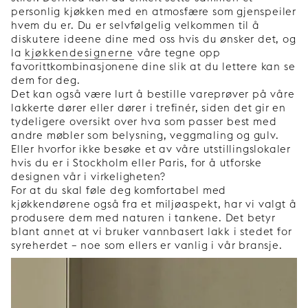
personlig kjøkken med en atmosfære som gjenspeiler
hvem du er. Du er selvfølgelig velkommen til å
diskutere ideene dine med oss hvis du ønsker det, og
la
kjøkkendesignerne
våre tegne opp
favorittkombinasjonene dine slik at du lettere kan se
dem for deg.
Det kan også være lurt å bestille vareprøver på våre
lakkerte dører eller dører i trefinér, siden det gir en
tydeligere oversikt over hva som passer best med
andre møbler som belysning, veggmaling og gulv.
Eller hvorfor ikke besøke et av våre utstillingslokaler
hvis du er i Stockholm eller Paris, for å utforske
designen vår i virkeligheten?
For at du skal føle deg komfortabel med
kjøkkendørene også fra et miljøaspekt, har vi valgt å
produsere dem med naturen i tankene. Det betyr
blant annet at vi bruker vannbasert lakk i stedet for
syreherdet – noe som ellers er vanlig i vår bransje.