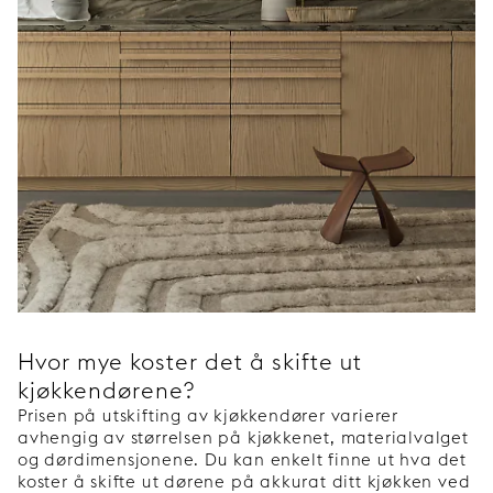
Hvor mye koster det å skifte ut
kjøkkendørene?
Prisen på utskifting av kjøkkendører varierer
avhengig av størrelsen på kjøkkenet, materialvalget
og dørdimensjonene. Du kan enkelt finne ut hva det
koster å skifte ut dørene på akkurat ditt kjøkken ved