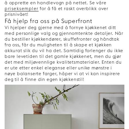
å opprette en handlevogn på nettet. Se våre
priseksempler
for å få et raskt overblikk over
prisnivået!
Få hjelp fra oss på Superfront
Vi hjelper deg gjerne med å fornye kjøkkenet ditt
med personlige valg og gjennomtenkte detaljer. Når
du bestiller kjøkkendører, skuffefronter og håndtak
fra oss, får du muligheten til å skape et kjøkken
akkurat slik du vil ha det. Samtidig forlenger du ikke
bare levetiden til det gamle kjøkkenet, men du gjør
det med miljøvennlige kvalitetsmaterialer. Enten du
er ute etter enkel eleganse eller unike mønstre i
nøye balanserte farger, håper vi at vi kan inspirere
deg til å finne din egen kjøkkenstil!