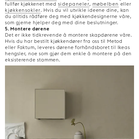
fullfør kjøkkenet med
sidepaneler
,
møbelben
eller
kjøkkensokler
. Hvis du vil utvikle ideene dine, kan
du alltids rådføre deg med kjøkkendesignerne våre,
som gjerne hjelper deg med dine beslutninger.
5. Montere dørene
Det er ikke tidkrevende å montere skapdørene våre.
Hvis du har bestilt kjøkkendører fra oss til Metod
eller Faktum, leveres dørene forhåndsboret til Ikeas
hengsler, noe som gjør dem enkle å montere på den
eksisterende stammen.