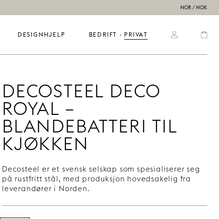
NOR / NOK
DESIGNHJELP
BEDRIFT
  ·  
PRIVAT
DECOSTEEL DECO
ROYAL –
BLANDEBATTERI TIL
KJØKKEN
Decosteel er et svensk selskap som spesialiserer seg
på rustfritt stål, med produksjon hovedsakelig fra
leverandører i Norden.