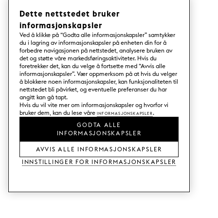
Dette nettstedet bruker
informasjonskapsler
Ved å klikke på “Godta alle informasjonskapsler” samtykker
du i lagring av informasjonskapsler på enheten din for å
forbedre navigasjonen på nettstedet, analysere bruken av
det og støtte våre markedsføringsaktiviteter. Hvis du
foretrekker det, kan du velge å fortsette med “Avvis alle
informasjonskapsler”. Vær oppmerksom på at hvis du velger
å blokkere noen informasjonskapsler, kan funksjonaliteten til
nettstedet bli påvirket, og eventuelle preferanser du har
angitt kan gå tapt.
Hvis du vil vite mer om informasjonskapsler og hvorfor vi
bruker dem, kan du lese våre
Informasjonskapsler
.
GODTA ALLE
INFORMASJONSKAPSLER
AVVIS ALLE INFORMASJONSKAPSLER
Innstillinger for informasjonskapsler