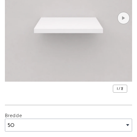
1 / 2
Bredde