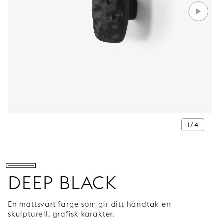
1 / 4
DEEP BLACK
En mattsvart farge som gir ditt håndtak en
skulpturell, grafisk karakter.