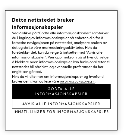
Dette nettstedet bruker
informasjonskapsler
Ved å klikke på “Godta alle informasjonskapsler” samtykker
du i lagring av informasjonskapsler på enheten din for å
forbedre navigasjonen på nettstedet, analysere bruken av
det og støtte våre markedsføringsaktiviteter. Hvis du
foretrekker det, kan du velge å fortsette med “Avvis alle
informasjonskapsler”. Vær oppmerksom på at hvis du velger
å blokkere noen informasjonskapsler, kan funksjonaliteten til
nettstedet bli påvirket, og eventuelle preferanser du har
angitt kan gå tapt.
Hvis du vil vite mer om informasjonskapsler og hvorfor vi
bruker dem, kan du lese våre
Informasjonskapsler
.
GODTA ALLE
INFORMASJONSKAPSLER
AVVIS ALLE INFORMASJONSKAPSLER
Innstillinger for informasjonskapsler