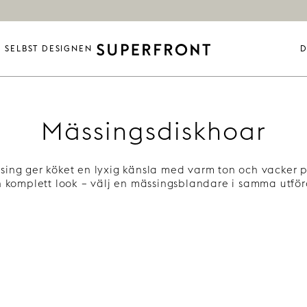
SELBST DESIGNEN
D
Mässingsdiskhoar
sing ger köket en lyxig känsla med varm ton och vacker p
n komplett look – välj en mässingsblandare i samma utfö