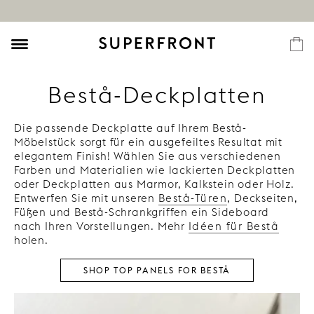
Bestå-Deckplatten
Die passende Deckplatte auf Ihrem Bestå-
Möbelstück sorgt für ein ausgefeiltes Resultat mit
elegantem Finish! Wählen Sie aus verschiedenen
Farben und Materialien wie lackierten Deckplatten
oder Deckplatten aus Marmor, Kalkstein oder Holz.
Entwerfen Sie mit unseren
Bestå-Türen
, Deckseiten,
Füßen und Bestå-Schrankgriffen ein Sideboard
nach Ihren Vorstellungen. Mehr
Idéen für Bestå
holen.
SHOP TOP PANELS FOR BESTÅ