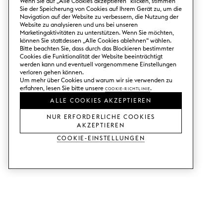
Wenn Sie auf „Alle Cookies akzeptieren“ klicken, stimmen
Sie der Speicherung von Cookies auf Ihrem Gerät zu, um die
Navigation auf der Website zu verbessern, die Nutzung der
Website zu analysieren und uns bei unseren
Marketingaktivitäten zu unterstützen. Wenn Sie möchten,
können Sie stattdessen „Alle Cookies ablehnen“ wählen.
Bitte beachten Sie, dass durch das Blockieren bestimmter
Cookies die Funktionalität der Website beeinträchtigt
werden kann und eventuell vorgenommene Einstellungen
verloren gehen können.
Um mehr über Cookies und warum wir sie verwenden zu
erfahren, lesen Sie bitte unsere
Cookie-Richtlinie
.
ALLE COOKIES AKZEPTIEREN
NUR ERFORDERLICHE COOKIES
AKZEPTIEREN
Cookie-Einstellungen
DIENSTLEISTUNGEN
SHOP
Muster bestellen.
Ikea Metod-Fronten.