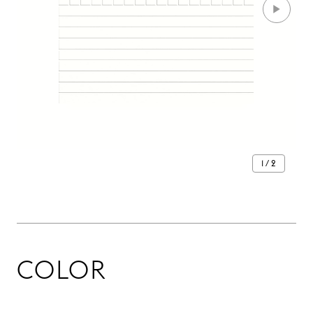
1 / 2
COLOR