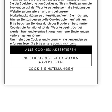
Sie der Speicherung von Cookies auf Ihrem Gerät zu, um die
Navigation auf der Website zu verbessern, die Nutzung der
Website zu analysieren und uns bei unseren
Marketingaktivitäten zu unterstützen. Wenn Sie möchten,
können Sie stattdessen „Alle Cookies ablehnen“ wählen.
Bitte beachten Sie, dass durch das Blockieren bestimmter
Cookies die Funktionalität der Website beeinträchtigt
werden kann und eventuell vorgenommene Einstellungen
verloren gehen können.
Um mehr über Cookies und warum wir sie verwenden zu
erfahren, lesen Sie bitte unsere
Cookie-Richtlinie
.
ALLE COOKIES AKZEPTIEREN
NUR ERFORDERLICHE COOKIES
AKZEPTIEREN
Cookie-Einstellungen
DIENSTLEISTUNGEN
SHOP
Muster bestellen.
Ikea Metod-Fronten.