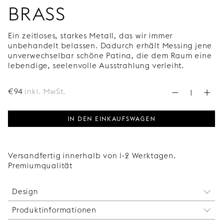
BRASS
Ein zeitloses, starkes Metall, das wir immer
unbehandelt belassen. Dadurch erhält Messing jene
unverwechselbar schöne Patina, die dem Raum eine
lebendige, seelenvolle Ausstrahlung verleiht.
€
94
inkl. MwSt.
IN DEN EINKAUFSWAGEN
Versandfertig innerhalb von 1-2 Werktagen.
Premiumqualität
Design
Produktinformationen
Inspiriert von der organischen, runden Form eines