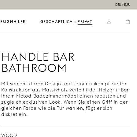
DEU / EUR
ESIGNHILFE
GESCHÄFTLICH
  ·  
PRIVAT
HANDLE BAR
BATHROOM
Mit seinem klaren Design und seiner unkomplizierten
Konstruktion aus Massivholz verleiht der Holzgriff Bar
Ihrem Metod-Badezimmermöbel einen robusten und
zugleich exklusiven Look. Wenn Sie einen Griff in der
gleichen Farbe wie die Tür wählen, fügt er sich
diskret ein.
WOOD