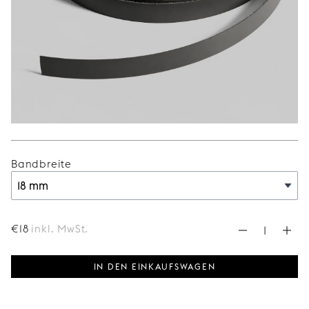
Bandbreite
€
18
inkl. MwSt.
IN DEN EINKAUFSWAGEN