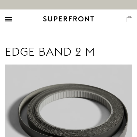
EDGE BAND 2 M