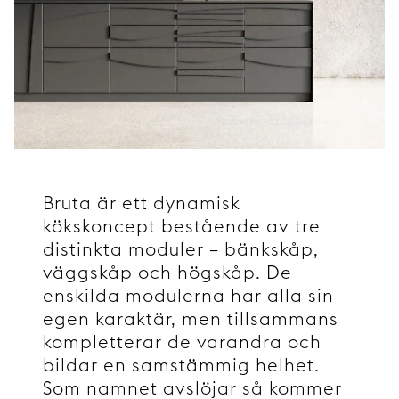
Bruta är ett dynamisk
kökskoncept bestående av tre
distinkta moduler – bänkskåp,
väggskåp och högskåp. De
enskilda modulerna har alla sin
egen karaktär, men tillsammans
kompletterar de varandra och
bildar en samstämmig helhet.
Som namnet avslöjar så kommer