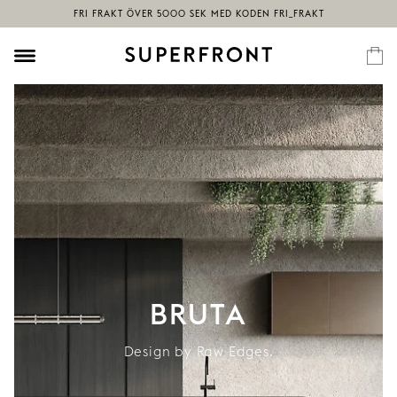
BRUTA
Design by Raw Edges.