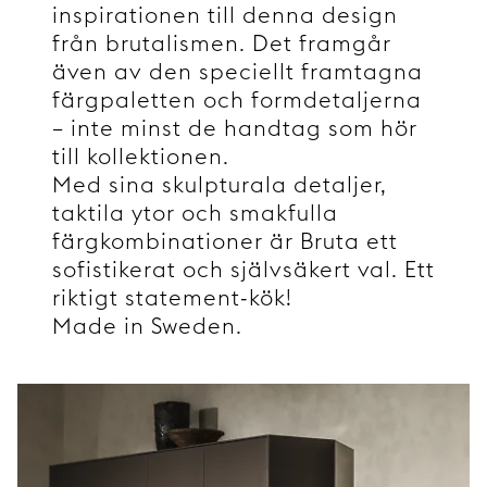
inspirationen till denna design
från brutalismen. Det framgår
även av den speciellt framtagna
färgpaletten och formdetaljerna
– inte minst de handtag som hör
till kollektionen.
Med sina skulpturala detaljer,
taktila ytor och smakfulla
färgkombinationer är Bruta ett
sofistikerat och självsäkert val. Ett
riktigt statement-kök!
Made in Sweden.