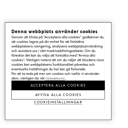
Denna webbplats använder cookies
Genom att klicka på "Acceptera alla cookies" godkänner du
att cookies lagras på din enhet för att förbättra
webbplatsens navigering, analysera webbplatsanvändning
och assistera oss i vårt marknadsföringsarbete. Om du
föredrar det kan du välja att fortsätta med "Avvisa alla
cookies". Vänligen notera att om du väljer att blockera vissa
cookies kan webbplatsens funktionalitet påverkas och
eventuella inställningar du har kan gå förlorade.
För att ta reda på mer om cookies och varför vi använder
dem, vänligen läs vår
Cookiepolicy
.
ACCEPTERA ALLA COOKIES
AVVISA ALLA COOKIES
Cookieinställningar