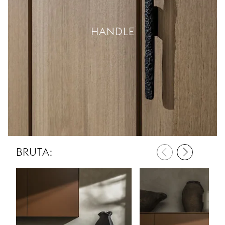
HANDLE
BRUTA: