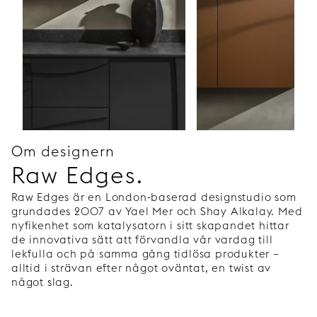
Om designern
Raw Edges.
Raw Edges är en London-baserad designstudio som
grundades 2007 av Yael Mer och Shay Alkalay. Med
nyfikenhet som katalysatorn i sitt skapandet hittar
de innovativa sätt att förvandla vår vardag till
lekfulla och på samma gång tidlösa produkter –
alltid i strävan efter något oväntat, en twist av
något slag.