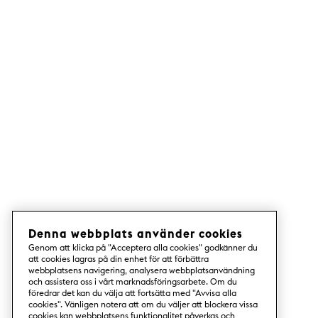
Denna webbplats använder cookies
Genom att klicka på "Acceptera alla cookies" godkänner du
att cookies lagras på din enhet för att förbättra
webbplatsens navigering, analysera webbplatsanvändning
och assistera oss i vårt marknadsföringsarbete. Om du
föredrar det kan du välja att fortsätta med "Avvisa alla
cookies". Vänligen notera att om du väljer att blockera vissa
cookies kan webbplatsens funktionalitet påverkas och