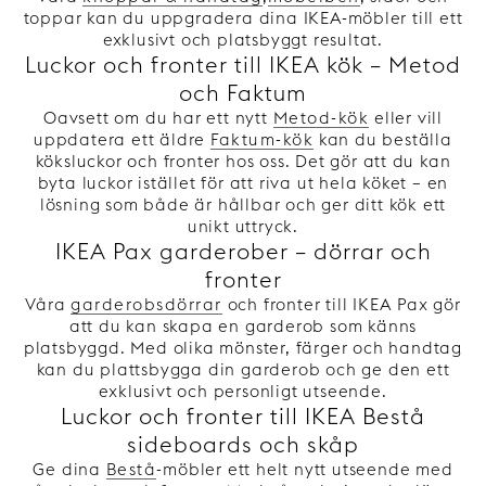
toppar kan du uppgradera dina IKEA-möbler till ett
exklusivt och platsbyggt resultat.
Luckor och fronter till IKEA kök – Metod
och Faktum
Oavsett om du har ett nytt
Metod-kök
eller vill
uppdatera ett äldre
Faktum-kök
kan du beställa
köksluckor och fronter hos oss. Det gör att du kan
byta luckor istället för att riva ut hela köket – en
lösning som både är hållbar och ger ditt kök ett
unikt uttryck.
IKEA Pax garderober – dörrar och
fronter
Våra
garderobsdörrar
och fronter till IKEA Pax gör
att du kan skapa en garderob som känns
platsbyggd. Med olika mönster, färger och handtag
kan du plattsbygga din garderob och ge den ett
exklusivt och personligt utseende.
Luckor och fronter till IKEA Bestå
sideboards och skåp
Ge dina
Bestå
-möbler ett helt nytt utseende med