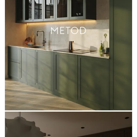
METOD