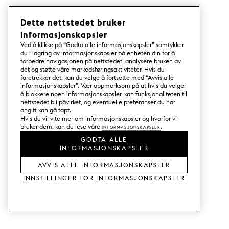
Dette nettstedet bruker
informasjonskapsler
Ved å klikke på “Godta alle informasjonskapsler” samtykker
du i lagring av informasjonskapsler på enheten din for å
forbedre navigasjonen på nettstedet, analysere bruken av
det og støtte våre markedsføringsaktiviteter. Hvis du
foretrekker det, kan du velge å fortsette med “Avvis alle
informasjonskapsler”. Vær oppmerksom på at hvis du velger
å blokkere noen informasjonskapsler, kan funksjonaliteten til
nettstedet bli påvirket, og eventuelle preferanser du har
angitt kan gå tapt.
Hvis du vil vite mer om informasjonskapsler og hvorfor vi
bruker dem, kan du lese våre
Informasjonskapsler
.
GODTA ALLE
INFORMASJONSKAPSLER
AVVIS ALLE INFORMASJONSKAPSLER
Innstillinger for informasjonskapsler