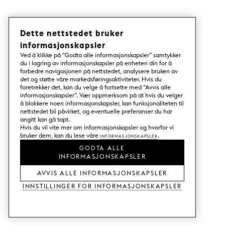
Dette nettstedet bruker
informasjonskapsler
Ved å klikke på “Godta alle informasjonskapsler” samtykker
du i lagring av informasjonskapsler på enheten din for å
forbedre navigasjonen på nettstedet, analysere bruken av
det og støtte våre markedsføringsaktiviteter. Hvis du
foretrekker det, kan du velge å fortsette med “Avvis alle
informasjonskapsler”. Vær oppmerksom på at hvis du velger
å blokkere noen informasjonskapsler, kan funksjonaliteten til
nettstedet bli påvirket, og eventuelle preferanser du har
angitt kan gå tapt.
Hvis du vil vite mer om informasjonskapsler og hvorfor vi
bruker dem, kan du lese våre
Informasjonskapsler
.
GODTA ALLE
INFORMASJONSKAPSLER
AVVIS ALLE INFORMASJONSKAPSLER
Innstillinger for informasjonskapsler