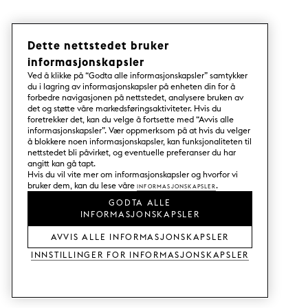
Dette nettstedet bruker
informasjonskapsler
Ved å klikke på “Godta alle informasjonskapsler” samtykker
du i lagring av informasjonskapsler på enheten din for å
forbedre navigasjonen på nettstedet, analysere bruken av
det og støtte våre markedsføringsaktiviteter. Hvis du
foretrekker det, kan du velge å fortsette med “Avvis alle
informasjonskapsler”. Vær oppmerksom på at hvis du velger
å blokkere noen informasjonskapsler, kan funksjonaliteten til
nettstedet bli påvirket, og eventuelle preferanser du har
angitt kan gå tapt.
Hvis du vil vite mer om informasjonskapsler og hvorfor vi
bruker dem, kan du lese våre
Informasjonskapsler
.
GODTA ALLE
INFORMASJONSKAPSLER
AVVIS ALLE INFORMASJONSKAPSLER
Innstillinger for informasjonskapsler