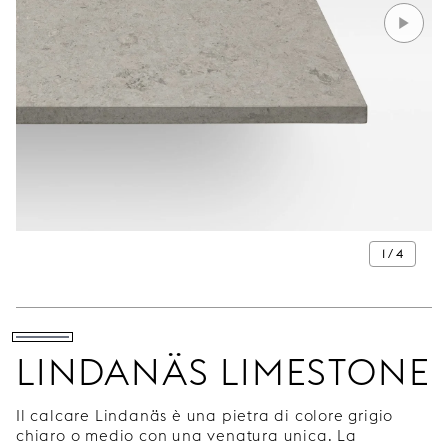
1 / 4
LINDANÄS LIMESTONE
Il calcare Lindanäs è una pietra di colore grigio
chiaro o medio con una venatura unica. La