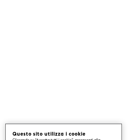
Questo sito utilizza i cookie
Cliccando su “Accetta tutti i cookie”, acconsenti alla