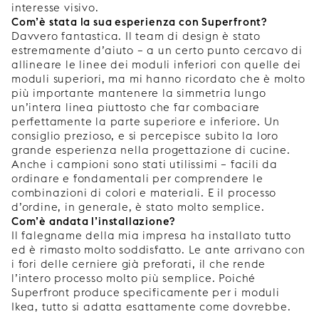
interesse visivo.
Com’è stata la sua esperienza con Superfront?
Davvero fantastica. Il team di design è stato
estremamente d’aiuto – a un certo punto cercavo di
allineare le linee dei moduli inferiori con quelle dei
moduli superiori, ma mi hanno ricordato che è molto
più importante mantenere la simmetria lungo
un’intera linea piuttosto che far combaciare
perfettamente la parte superiore e inferiore. Un
consiglio prezioso, e si percepisce subito la loro
grande esperienza nella progettazione di cucine.
Anche i campioni sono stati utilissimi – facili da
ordinare e fondamentali per comprendere le
combinazioni di colori e materiali. E il processo
d’ordine, in generale, è stato molto semplice.
Com’è andata l’installazione?
Il falegname della mia impresa ha installato tutto
ed è rimasto molto soddisfatto. Le ante arrivano con
i fori delle cerniere già preforati, il che rende
l’intero processo molto più semplice. Poiché
Superfront produce specificamente per i moduli
Ikea, tutto si adatta esattamente come dovrebbe.