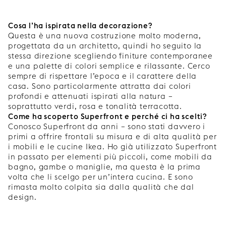
Cosa l’ha ispirata nella decorazione?
Questa è una nuova costruzione molto moderna,
progettata da un architetto, quindi ho seguito la
stessa direzione scegliendo finiture contemporanee
e una palette di colori semplice e rilassante. Cerco
sempre di rispettare l’epoca e il carattere della
casa. Sono particolarmente attratta dai colori
profondi e attenuati ispirati alla natura –
soprattutto verdi, rosa e tonalità terracotta.
Come ha scoperto Superfront e perché ci ha scelti?
Conosco Superfront da anni – sono stati davvero i
primi a offrire frontali su misura e di alta qualità per
i mobili e le cucine Ikea. Ho già utilizzato Superfront
in passato per elementi più piccoli, come mobili da
bagno, gambe o maniglie, ma questa è la prima
volta che li scelgo per un’intera cucina. E sono
rimasta molto colpita sia dalla qualità che dal
design.