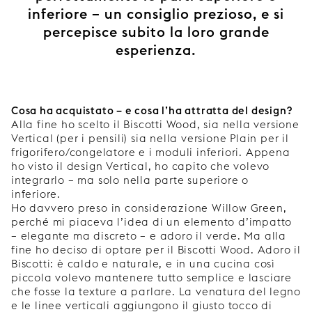
inferiore – un consiglio prezioso, e si
percepisce subito la loro grande
esperienza.
Cosa ha acquistato – e cosa l’ha attratta del design?
Alla fine ho scelto il Biscotti Wood, sia nella versione
Vertical (per i pensili) sia nella versione Plain per il
frigorifero/congelatore e i moduli inferiori. Appena
ho visto il design Vertical, ho capito che volevo
integrarlo – ma solo nella parte superiore o
inferiore.
Ho davvero preso in considerazione Willow Green,
perché mi piaceva l’idea di un elemento d’impatto
– elegante ma discreto – e adoro il verde. Ma alla
fine ho deciso di optare per il Biscotti Wood. Adoro il
Biscotti: è caldo e naturale, e in una cucina così
piccola volevo mantenere tutto semplice e lasciare
che fosse la texture a parlare. La venatura del legno
e le linee verticali aggiungono il giusto tocco di