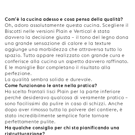
Com’è la cucina adesso e cosa pensa della qualità?
Oh, adoro assolutamente questa cucina. Scegliere il
Biscotti nelle versioni Plain e Vertical è stata
davvero la decisione giusta – il tono del legno dona
una grande sensazione di calore e la texture
aggiunge una morbidezza che attraversa tutto lo
spazio. Tutto appare realizzato con grande cura e
conferisce alla cucina un aspetto davvero raffinato.
E le maniglie Bar completano il risultato alla
perfezione.
La qualità sembra solida e durevole.
Come funzionano le ante nella pratica?
Ho scelto frontali lisci Plain per la parte inferiore
perché desideravo qualcosa di veramente pratico –
sono facilissimi da pulire in caso di schizzi. Anche
dopo aver rimosso tutta la polvere del cantiere, è
stato incredibilmente semplice farle tornare
perfettamente pulite.
Ha qualche consiglio per chi sta pianificando una
ristrutturazione?