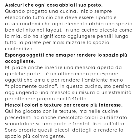
Assicuri che ogni cosa abbia il suo posto.
Quando progetto una cucina, inizio sempre
elencando tutto ciò che deve essere riposto e
assicurandomi che ogni elemento abbia uno spazio
ben definito nel layout. In una cucina piccola come
la mia, ciò ha significato aggiungere pensili lungo
tutta la parete per massimizzare lo spazio
contenitivo.
Esponga oggetti che ama per rendere lo spazio più
accogliente.
Mi piace anche inserire una mensola aperta da
qualche parte – è un ottimo modo per esporre
oggetti che ama e per rendere l’ambiente meno
“tipicamente cucina”. In questa cucina, sto persino
aggiungendo una mensola su misura a un’estremità
per ottenere proprio quell’effetto.
Mescoli colori o texture per creare più interesse.
Qui ho giocato con le texture, ma nelle cucine
precedenti ho anche mescolato colori o utilizzato
scanalature su una parte e frontali lisci sull’altra.
Sono proprio questi piccoli dettagli a rendere lo
spazio più coinvolgente.