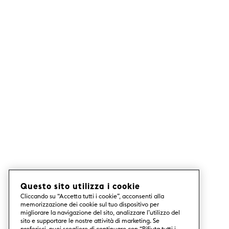
Questo sito utilizza i cookie
Cliccando su “Accetta tutti i cookie”, acconsenti alla
memorizzazione dei cookie sul tuo dispositivo per
migliorare la navigazione del sito, analizzare l’utilizzo del
sito e supportare le nostre attività di marketing. Se
preferisci, puoi scegliere di continuare con “Rifiuta tutti i