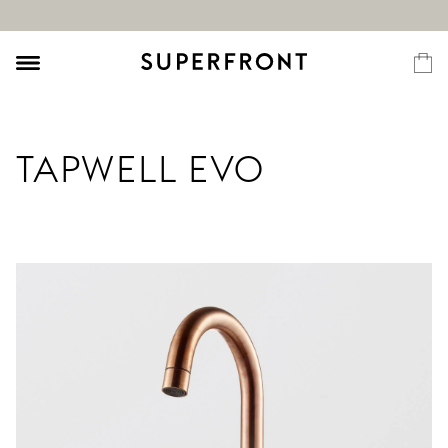
TAPWELL EVO