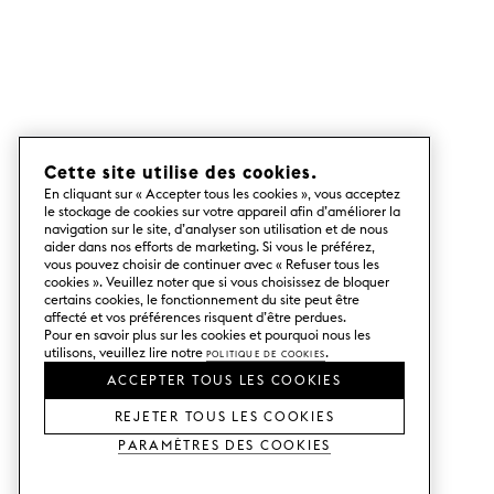
Cette site utilise des cookies.
En cliquant sur « Accepter tous les cookies », vous acceptez
le stockage de cookies sur votre appareil afin d’améliorer la
navigation sur le site, d’analyser son utilisation et de nous
aider dans nos efforts de marketing. Si vous le préférez,
vous pouvez choisir de continuer avec « Refuser tous les
cookies ». Veuillez noter que si vous choisissez de bloquer
certains cookies, le fonctionnement du site peut être
affecté et vos préférences risquent d’être perdues.
Pour en savoir plus sur les cookies et pourquoi nous les
utilisons, veuillez lire notre
Politique de cookies
.
ACCEPTER TOUS LES COOKIES
REJETER TOUS LES COOKIES
Paramètres des cookies