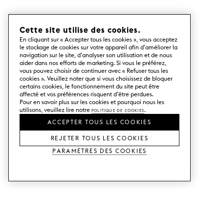
Cette site utilise des cookies.
En cliquant sur « Accepter tous les cookies », vous acceptez
le stockage de cookies sur votre appareil afin d’améliorer la
navigation sur le site, d’analyser son utilisation et de nous
aider dans nos efforts de marketing. Si vous le préférez,
vous pouvez choisir de continuer avec « Refuser tous les
cookies ». Veuillez noter que si vous choisissez de bloquer
certains cookies, le fonctionnement du site peut être
affecté et vos préférences risquent d’être perdues.
Pour en savoir plus sur les cookies et pourquoi nous les
utilisons, veuillez lire notre
Politique de cookies
.
ACCEPTER TOUS LES COOKIES
REJETER TOUS LES COOKIES
Paramètres des cookies
SERVICES
SHOP