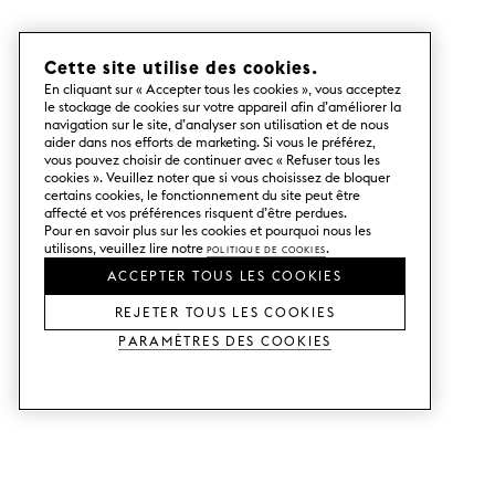
Cette site utilise des cookies.
En cliquant sur « Accepter tous les cookies », vous acceptez
le stockage de cookies sur votre appareil afin d’améliorer la
navigation sur le site, d’analyser son utilisation et de nous
aider dans nos efforts de marketing. Si vous le préférez,
vous pouvez choisir de continuer avec « Refuser tous les
cookies ». Veuillez noter que si vous choisissez de bloquer
certains cookies, le fonctionnement du site peut être
affecté et vos préférences risquent d’être perdues.
Pour en savoir plus sur les cookies et pourquoi nous les
utilisons, veuillez lire notre
Politique de cookies
.
ACCEPTER TOUS LES COOKIES
REJETER TOUS LES COOKIES
Paramètres des cookies
SERVICES
SHOP